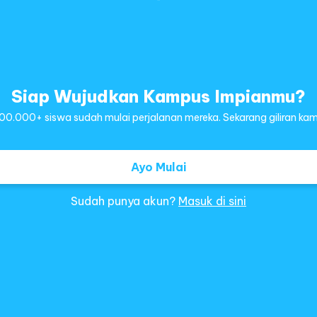
Siap Wujudkan Kampus Impianmu?
00.000+ siswa sudah mulai perjalanan mereka. Sekarang giliran kam
Ayo Mulai
Sudah punya akun?
Masuk di sini